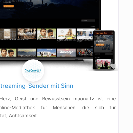
Favor
Streaming-Sender mit Sinn
 Herz, Geist und Bewusstsein maona.tv ist eine
nline-Mediathek für Menschen, die sich für
ität, Achtsamkeit