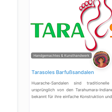
Handgemachtes & Kunsthandwerk
Tarasoles Barfußsandalen
Huarache-Sandalen sind traditionell
ursprünglich von den Tarahumara-Indian
bekannt für ihre einfache Konstruktion und