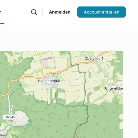
z
Anmelden
Account erstellen