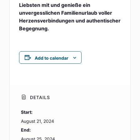
Liebsten mit und genieße ein
unvergesslichen Familienurlaub voller
Herzensverbindungen und authentischer
Begegnung.
Add to calendar
DETAILS
Start:
August 21, 2024
End:
August 25, 2024