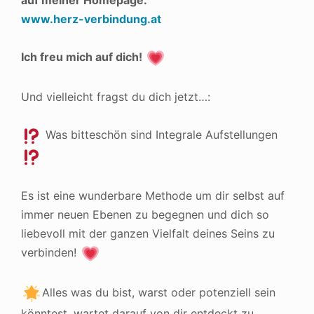
auf meiner Homepage:
www.herz-verbindung.at
Ich freu mich auf dich!
Und vielleicht fragst du dich jetzt…:
Was bitteschön sind Integrale Aufstellungen
Es ist eine wunderbare Methode um dir selbst auf
immer neuen Ebenen zu begegnen und dich so
liebevoll mit der ganzen Vielfalt deines Seins zu
verbinden!
Alles was du bist, warst oder potenziell sein
könntest, wartet darauf von dir entdeckt zu