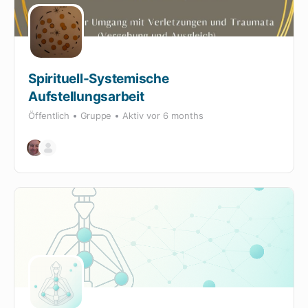
Spirituell-Systemische
Aufstellungsarbeit
Öffentlich
Gruppe
Aktiv
vor 6 months