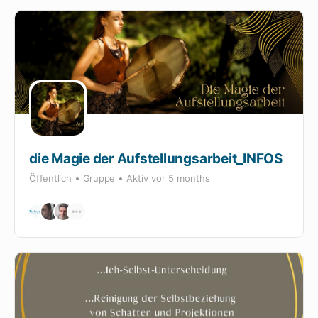
die Magie der Aufstellungsarbeit_INFOS
Öffentlich
Gruppe
Aktiv
vor 5 months