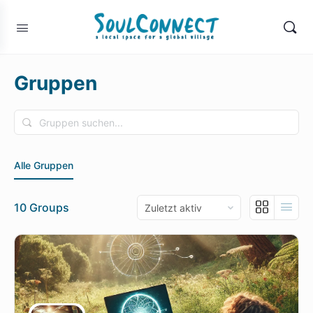
Gruppen
Gruppen
suchen...
Alle Gruppen
Order
10
Groups
By: