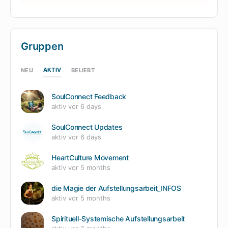
Gruppen
AKTIV
NEU
BELIEBT
SoulConnect Feedback
aktiv
vor 6 days
SoulConnect Updates
aktiv
vor 6 days
HeartCulture Movement
aktiv
vor 5 months
die Magie der Aufstellungsarbeit_INFOS
aktiv
vor 5 months
Spirituell-Systemische Aufstellungsarbeit