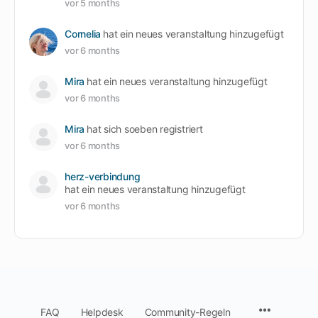
vor 5 months
Cornelia
hat ein neues veranstaltung hinzugefügt
vor 6 months
Mira
hat ein neues veranstaltung hinzugefügt
vor 6 months
Mira
hat sich soeben registriert
vor 6 months
herz-verbindung
hat ein neues veranstaltung hinzugefügt
vor 6 months
Menu
FAQ
Helpdesk
Community-Regeln
Items