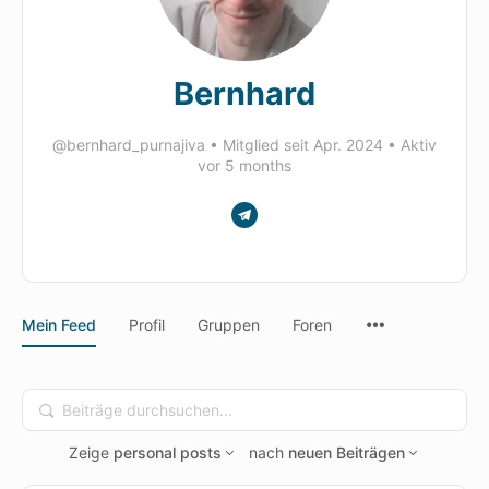
Bernhard
@bernhard_purnajiva
•
Mitglied seit Apr. 2024
•
Aktiv
vor 5 months
Menu
Mein Feed
Profil
Gruppen
Foren
Items
Search
Feed…
Zeige
personal posts
nach
neuen Beiträgen