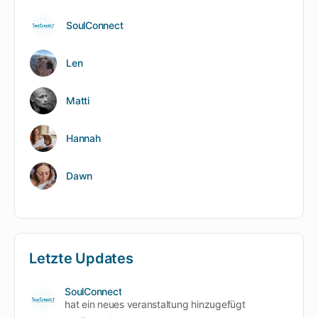
SoulConnect
Len
Matti
Hannah
Dawn
Letzte Updates
SoulConnect
hat ein neues veranstaltung hinzugefügt