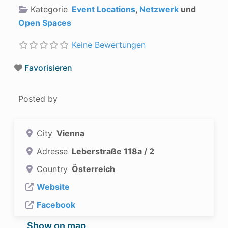
Kategorie
Event Locations
,
Netzwerk
und
Open Spaces
Keine Bewertungen
Favorisieren
Posted by
City
Vienna
Adresse
Leberstraße 118a / 2
Country
Österreich
Website
Facebook
Show on map